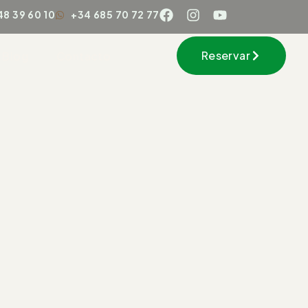
48 39 60 10
+34 685 70 72 77
Reservar
Blog
Contacto