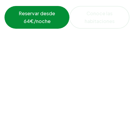
Reservar desde
Conoce las
64€/noche
habitaciones