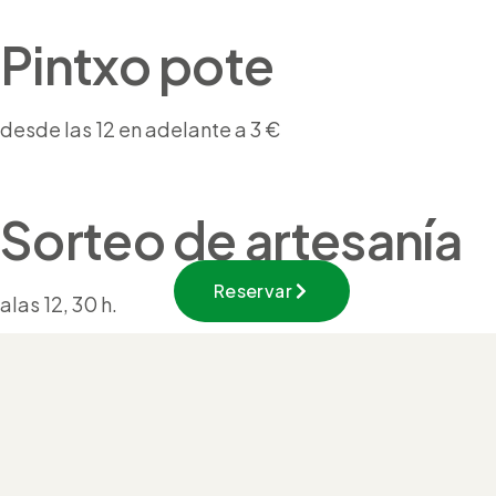
Pintxo pote
desde las 12 en adelante a 3 €
Sorteo de artesanía
Reservar
alas 12, 30 h.
Campeonato de
Botxa