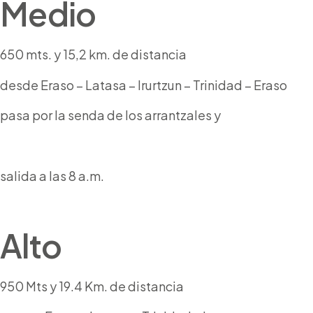
Medio
650 mts. y 15,2 km. de distancia
desde Eraso – Latasa – Irurtzun – Trinidad – Eraso
pasa por la senda de los arrantzales y
salida a las 8 a.m.
Alto
950 Mts y 19.4 Km. de distancia