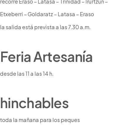
recorre Eraso – Latasa – Trinidad – Irurtzun –
Etxeberri – Goldaratz – Latasa – Eraso
la salida está prevista a las 7.30 a.m.
Feria Artesanía
desde las 11 a las 14 h.
hinchables
toda la mañana para los peques