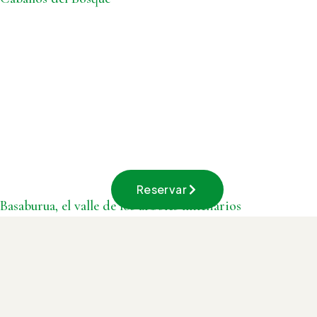
Reservar
Basaburua, el valle de los árboles milenarios