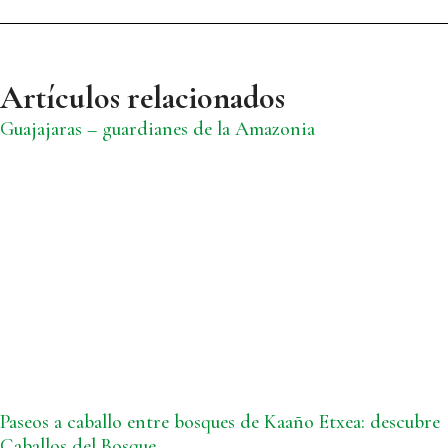
Artículos relacionados
Guajajaras – guardianes de la Amazonia
Paseos a caballo entre bosques de Kaaño Etxea: descubre
Caballos del Bosque