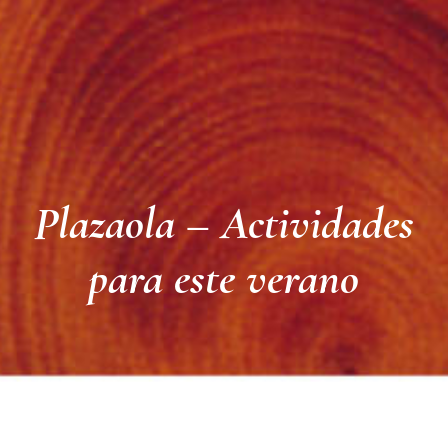
Plazaola – Actividades
para este verano