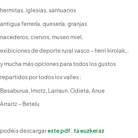
hermitas, iglesias, santuarios
antigua ferrería, quesería, granjas
nacederos, ciervos, museo miel,
exibiciones de deporte rural vasco – herri kirolak…
y mucha más opciones para todos los gustos
repartidos por todos los valles :
Basaburua, Imotz, Larraun, Odieta, Anue
Arraitz – Betelu
podéis descargar
este pdf
,
ta euzkeraz