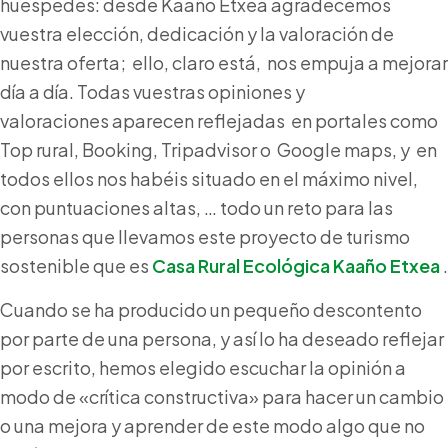
huéspedes: desde Kaaño Etxea agradecemos
vuestra elección, dedicación y la valoración de
nuestra oferta; ello, claro está, nos empuja a mejorar
día a día. Todas vuestras opiniones y
valoraciones aparecen reflejadas en portales como
Top rural, Booking, Tripadvisor o Google maps, y en
todos ellos nos habéis situado en el máximo nivel,
con puntuaciones altas, … todo un reto para las
personas que llevamos este proyecto de turismo
sostenible que es
Casa Rural Ecológica Kaaño Etxea
.
Cuando se ha producido un pequeño descontento
por parte de una persona, y así lo ha deseado reflejar
por escrito, hemos elegido escuchar la opinión a
modo de «crítica constructiva» para hacer un cambio
o una mejora y aprender de este modo algo que no