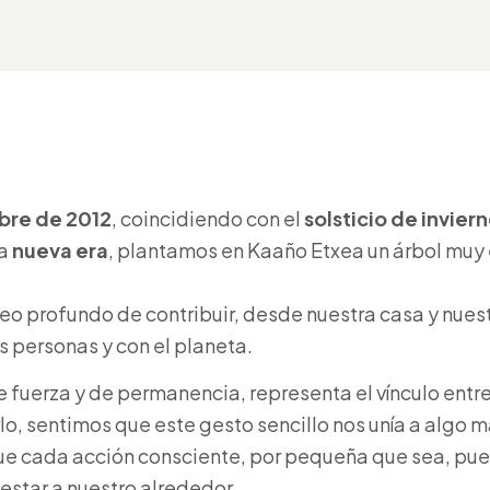
bre de 2012
, coincidiendo con el
solsticio de invier
na
nueva era
, plantamos en Kaaño Etxea un árbol muy 
.
o profundo de contribuir, desde nuestra casa y nuestra
s personas y con el planeta.
de fuerza y de permanencia, representa el vínculo entre 
arlo, sentimos que este gesto sencillo nos unía a algo m
e cada acción consciente, por pequeña que sea, pu
nestar a nuestro alrededor.