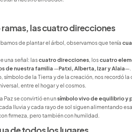
 ramas, las cuatro direcciones
amos de plantar el árbol, observamos que tenía
cua
e una señal: las
cuatro direcciones
, los
cuatro elem
s de nuestra familia
—
Patxi, Alberta, Izar y Alaia
—.
, símbolo de la Tierra y de la creación, nos recordó la
niversal, entre el hogar y el cosmos.
la Paz se convirtió en un
símbolo vivo de equilibrio y
cada lluvia y cada rayo de sol siguen alimentando esa
 con firmeza, pero también con humildad.
gua de todos los lugares