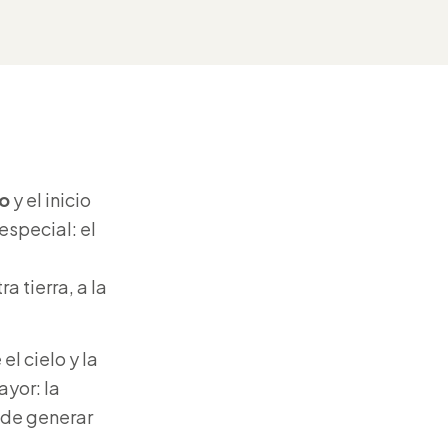
no
y el inicio
especial: el
 tierra, a la
el cielo y la
ayor: la
ede generar