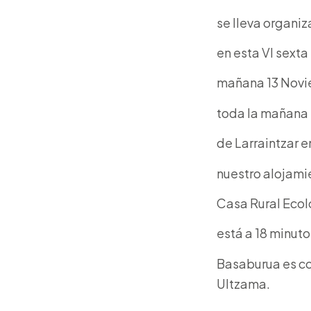
se lleva organi
en esta VI sexta
mañana 13 Novi
toda la mañana 
de Larraintzar e
nuestro alojamie
Casa Rural Ecol
está a 18 minuto
Basaburua es co
Ultzama.