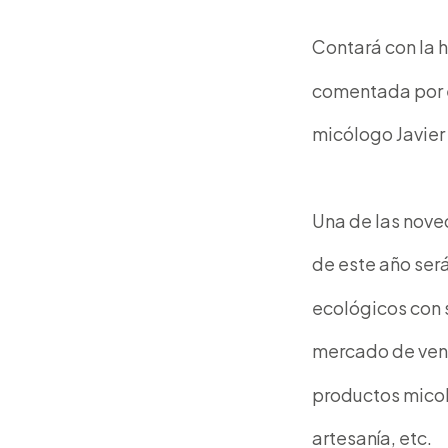
Contará con la 
comentada por 
micólogo Javie
Una de las nov
de este año ser
ecológicos con s
mercado de vent
productos micoló
artesanía, etc.