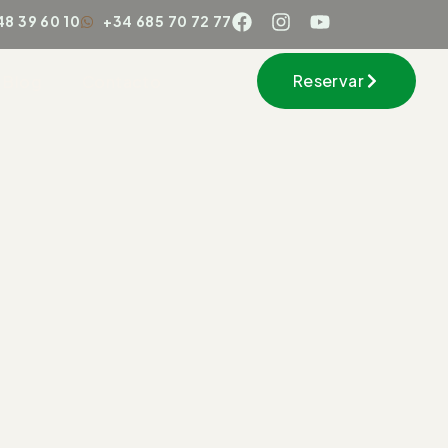
48 39 60 10
+34 685 70 72 77
Reservar
Blog
Contacto