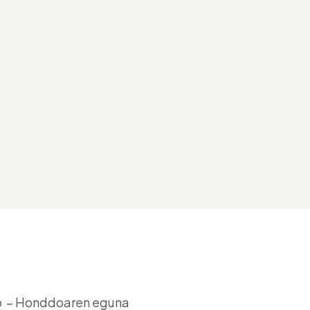
go – Honddoaren eguna