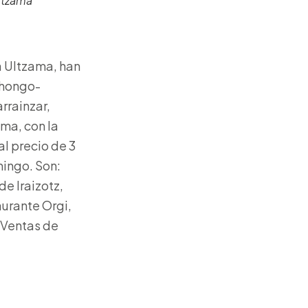
Ultzama