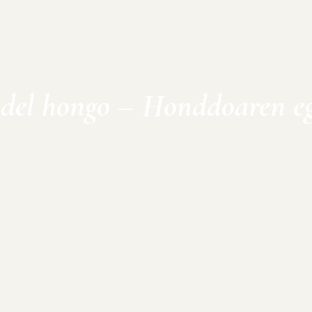
 del hongo – Honddoaren e