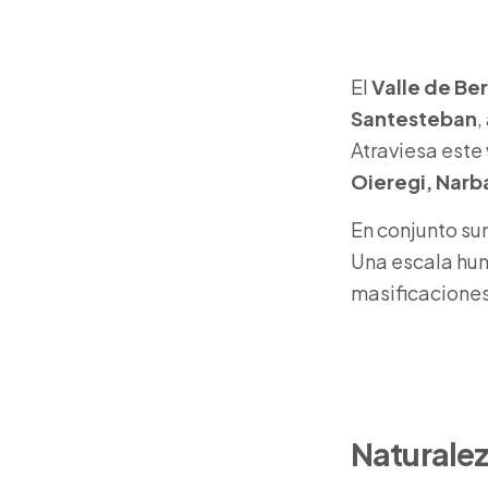
El
Valle de Be
Santesteban
,
Atraviesa este 
Oieregi, Narb
En conjunto su
Una escala hum
masificaciones
Naturalez