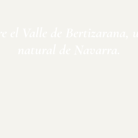
e el Valle de Bertizarana, 
natural de Navarra.