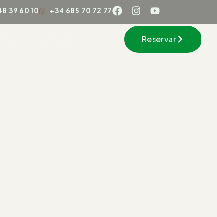
48 39 60 10
+34 685 70 72 77
Reservar
Blog
Contacto