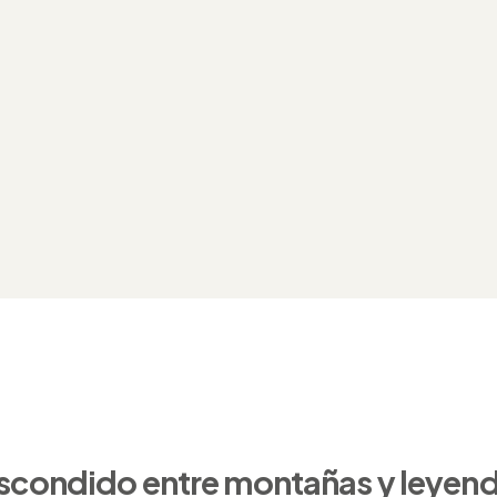
escondido entre montañas y leyen