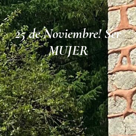
25 de Noviembre! Ser
MUJER