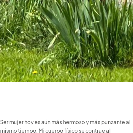
Ser mujer hoy es aún más hermoso y más punzante al
mismo tiempo. Mi cuerpo físico se contrae al