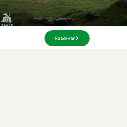
Reservar
Basaburua, el valle de los árboles milenarios